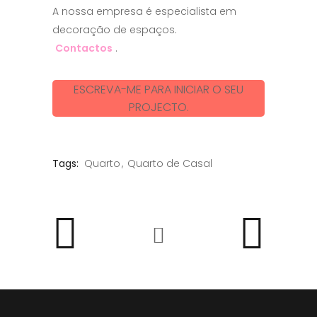
A nossa empresa é especialista em
decoração de espaços.
Contactos
.
ESCREVA-ME PARA INICIAR O SEU
PROJECTO.
Tags:
Quarto
Quarto de Casal